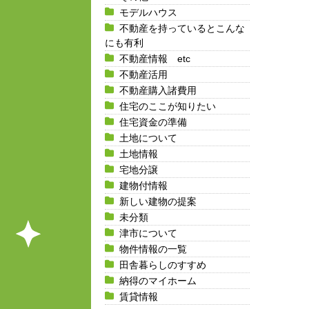
モデルハウス
不動産を持っているとこんな
にも有利
不動産情報 etc
不動産活用
不動産購入諸費用
住宅のここが知りたい
住宅資金の準備
土地について
土地情報
宅地分譲
建物付情報
新しい建物の提案
未分類
津市について
物件情報の一覧
田舎暮らしのすすめ
納得のマイホーム
賃貸情報