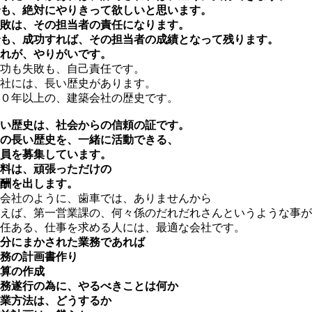
も、絶対にやりきって欲しいと思います。
敗は、その担当者の責任になります。
も、成功すれば、その担当者の成績となって残ります。
れが、やりがいです。
功も失敗も、自己責任です。
社には、長い歴史があります。
０年以上の、建築会社の歴史です。
い歴史は、社会からの信頼の証です。
の長い歴史を、一緒に活動できる、
員を募集しています。
料は、頑張っただけの
酬を出します。
会社のように、歯車では、ありませんから
えば、第一営業課の、何々係のだれだれさんというような事が
任ある、仕事を求める人には、最適な会社です。
分にまかされた業務であれば
務の計画書作り
算の作成
務遂行の為に、やるべきことは何か
業方法は、どうするか