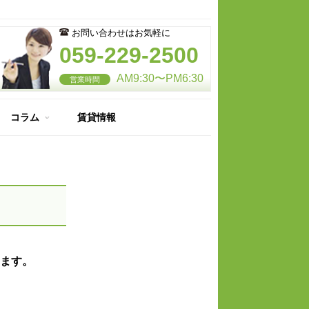
お問い合わせはお気軽に
059-229-2500
AM9:30〜PM6:30
営業時間
コラム
賃貸情報
住宅のここが知りたい
納得のマイホーム
ます。