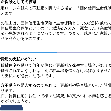
生命保険としての役割
住宅ローンを組んで不動産を購入する場合、「団体信用生命保
見えます。
その理由は、団体信用生命保険は生命保険としての役割を兼ね
団体信用生命保険というのは、返済者が万が一死亡したり高度
返済が免除されるようになっています。つまり、残された家族
らせる利点があるのです。
諸費用の支払いがない
賃貸住宅を借りて何年か住むと更新料が発生する場合がありま
が併設されていなければ、別に駐車場を借りなければなりませ
用の支払いが必要になるのです。
一方不動産を購入するのであれば、更新料や駐車場といった諸
あります。
現在、賃貸住宅にお住いで様々な諸費用の支払いに不満を感じ
いかがでしょうか。