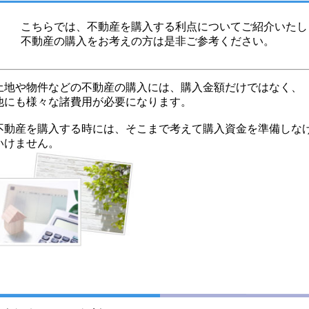
こちらでは、不動産を購入する利点についてご紹介いたし
不動産の購入をお考えの方は是非ご参考ください。
土地や物件などの不動産の購入には、購入金額だけではなく、
他にも様々な諸費用が必要になります。
不動産を購入する時には、そこまで考えて購入資金を準備しな
いけません。