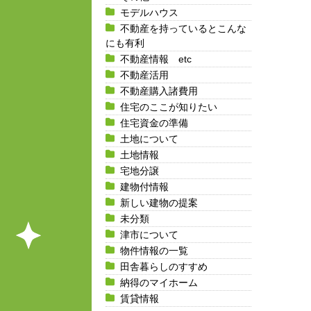
モデルハウス
不動産を持っているとこんな
にも有利
不動産情報 etc
不動産活用
不動産購入諸費用
住宅のここが知りたい
住宅資金の準備
土地について
土地情報
宅地分譲
建物付情報
新しい建物の提案
未分類
津市について
物件情報の一覧
田舎暮らしのすすめ
納得のマイホーム
賃貸情報