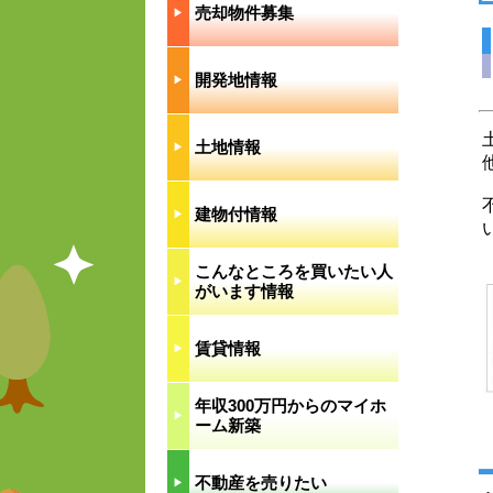
売却物件募集
▶︎
開発地情報
▶︎
土地情報
▶︎
建物付情報
▶︎
こんなところを買いたい人
▶︎
がいます情報
賃貸情報
▶︎
年収300万円からのマイホ
▶︎
ーム新築
不動産を売りたい
▶︎