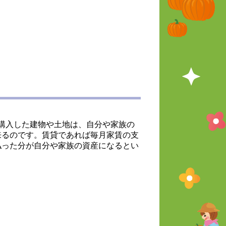
購入した建物や土地は、自分や家族の
来るのです。賃貸であれば毎月家賃の支
払った分が自分や家族の資産になるとい