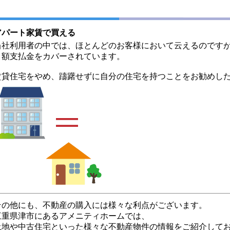
アパート家賃で買える
当社利用者の中では、ほとんどのお客様において云えるのですが
月額支払金をカバーされています。
賃貸住宅をやめ、躊躇せずに自分の住宅を持つことをお勧めし
その他にも、不動産の購入には様々な利点がございます。
三重県津市にあるアメニティホームでは、
土地や中古住宅といった様々な不動産物件の情報をご紹介して