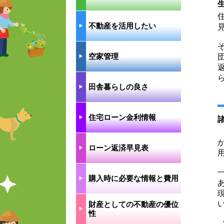
不動産を活用したい
▶︎
空家管理
▶︎
田舎暮らしの良さ
▶︎
住宅ローン金利情報
▶︎
ローン返済早見表
▶︎
購入時に必要な情報と費用
▶︎
財産としての不動産の優位
▶︎
性