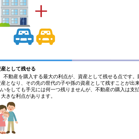
資産として残せる
不動産を購入する最大の利点が、資産として残せる点です。
資産となり、その先の世代の子や孫の資産として残すことが出
払いをしても手元には何一つ残りませんが、不動産の購入は支
う大きな利点があります。