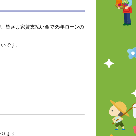
、皆さま家賃支払い金で35年ローンの
たいです。
おります