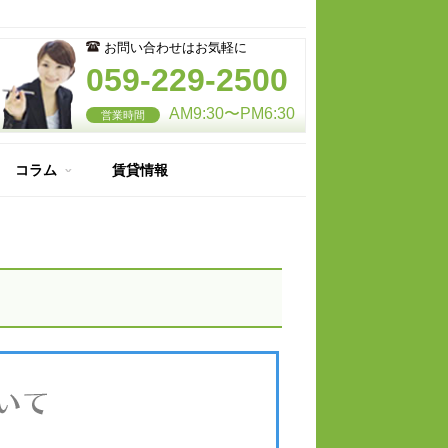
お問い合わせはお気軽に
059-229-2500
AM9:30〜PM6:30
営業時間
コラム
賃貸情報
住宅のここが知りたい
納得のマイホーム