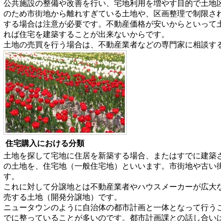
公共施設の整備や改善を行い、宅地利用を増やす目的で土地区
のため市街地から離れすぎている土地や、区画整理で制限さ
する場合は注意が必要です。不動産価格が安いからといって
れば住宅を建築することが出来ないからです。
土地の売買を行う場合は、不動産業者などの専門家に相談す
住宅購入における分類
土地を探して宅地に住居を新築する場合、またはすでに建築
の土地を、住宅地（一般住宅地）といいます。市街地や古い
す。
これに対して分譲地とは不動産業者やハウスメーカーが広大
売する土地（開発分譲地）です。
ニュータウンのように自治体の都市計画と一体となって行う
でに整っていることが多いのです。都市計画課との話し合い