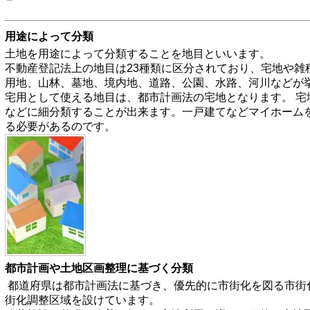
用途によって分類
土地を用途によって分類することを地目といいます。
不動産登記法上の地目は23種類に区分されており、宅地や雑
用地、山林、墓地、境内地、道路、公園、水路、河川などが
宅用として使える地目は、都市計画法の宅地となります。 宅
などに細分類することが出来ます。一戸建てなどマイホーム
る必要があるのです。
都市計画や土地区画整理に基づく分類
都道府県は都市計画法に基づき、優先的に市街化を図る市街
街化調整区域を設けています。