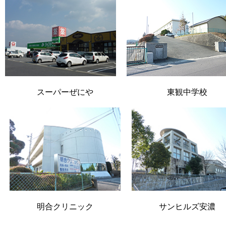
スーパーぜにや
東観中学校
明合クリニック
サンヒルズ安濃