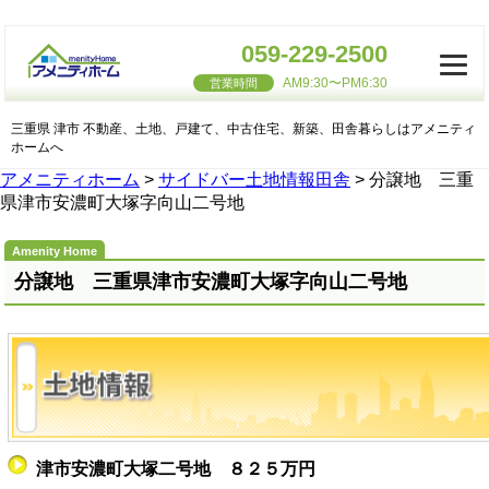
059-229-2500
AM9:30〜PM6:30
営業時間
三重県 津市 不動産、土地、戸建て、中古住宅、新築、田舎暮らしはアメニティ
ホームへ
アメニティホーム
>
サイドバー土地情報田舎
>
分譲地 三重
県津市安濃町大塚字向山二号地
分譲地 三重県津市安濃町大塚字向山二号地
津市安濃町大塚二号地 ８２５万円