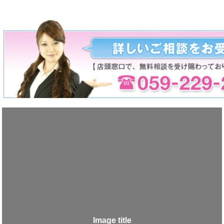
Image title