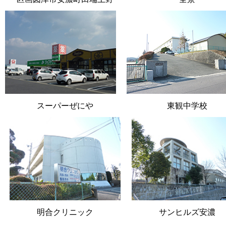
スーパーぜにや
東観中学校
明合クリニック
サンヒルズ安濃