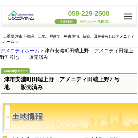
059-229-2500
AM9:30〜PM6:30
営業時間
三重県 津市 不動産、土地、戸建て、中古住宅、新築、田舎暮らしはアメニティ
ホームへ
アメニティホーム
>
津市安濃町田端上野 アメニティ田端上
野7 号地 販売済み
津市安濃町田端上野 アメニティ田端上野7 号
地 販売済み