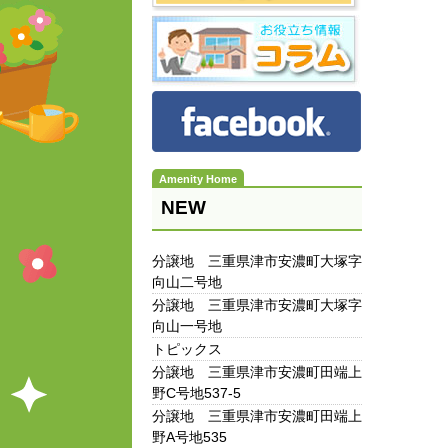
NEW
分譲地 三重県津市安濃町大塚字
向山二号地
分譲地 三重県津市安濃町大塚字
向山一号地
トピックス
分譲地 三重県津市安濃町田端上
野C号地537-5
分譲地 三重県津市安濃町田端上
野A号地535