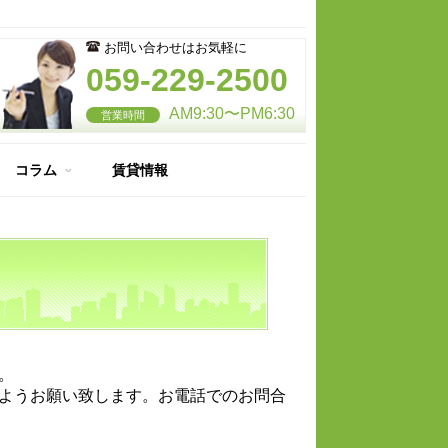
お問い合わせはお気軽に
059-229-2500
AM9:30〜PM6:30
営業時間
コラム
賃貸情報
住宅のここが知りたい
納得のマイホーム
。
ようお願い致します。お電話でのお問合