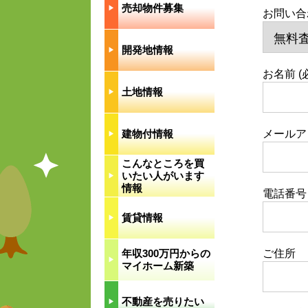
売却物件募集
▶︎
お問い合
開発地情報
▶︎
お名前 (
土地情報
▶︎
建物付情報
メールアド
▶︎
こんなところを買
いたい人がいます
▶︎
情報
電話番号
賃貸情報
▶︎
年収300万円からの
ご住所
▶︎
マイホーム新築
不動産を売りたい
▶︎