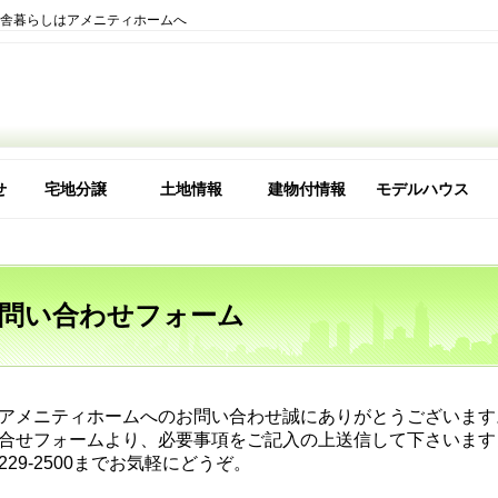
田舎暮らしはアメニティホームへ
せ
宅地分譲
土地情報
建物付情報
モデルハウス
理由
な会社ですか
問い合わせフォーム
アメニティホームへのお問い合わせ誠にありがとうございます
合せフォームより、必要事項をご記入の上送信して下さいます
-229-2500までお気軽にどうぞ。