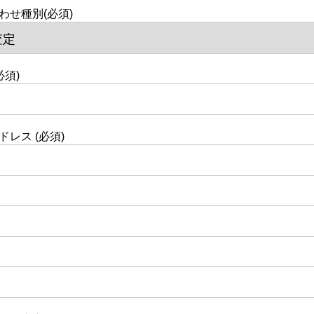
わせ種別(必須)
必須)
レス (必須)