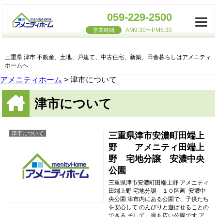
059-229-2500
AM9:30〜PM6:30
営業時間
三重県 津市 不動産、土地、戸建て、中古住宅、新築、田舎暮らしはアメニティ
ホームへ
アメニティホーム
>
津市について
津市について
津市について
三重県津市安濃町田端上
野 アメニティ田端上
野 宅地分譲 安濃中央
公園
三重県津市安濃町田端上野 アメニティ
田端上野 宅地分譲 １０区画 安濃中
央公園 津市内にある公園で、子供たち
を安心して のんびりと遊ばせることの
できる そして、最も広い公園です ア