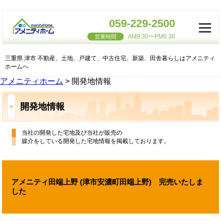
059-229-2500
AM9:30〜PM6:30
営業時間
三重県 津市 不動産、土地、戸建て、中古住宅、新築、田舎暮らしはアメニティ
ホームへ
アメニティホーム
>
開発地情報
開発地情報
当社の開発した宅地及び当社が販売の
媒介をしている開発した宅地情報を掲載しております。
アメニティ田端上野 (津市安濃町田端上野) 完売いたしま
した