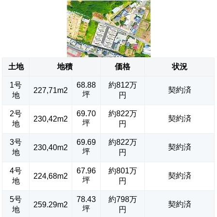
土地
地積
価格
状況
1号
68.88
約812万
契約済
227,71m2
坪
地
円
2号
69.70
約822万
契約済
230,42m2
坪
地
円
3号
69.69
約822万
契約済
230,40m2
坪
地
円
4号
67.96
約801万
契約済
224,68m2
坪
地
円
5号
78.43
約798万
契約済
259.29m2
坪
地
円