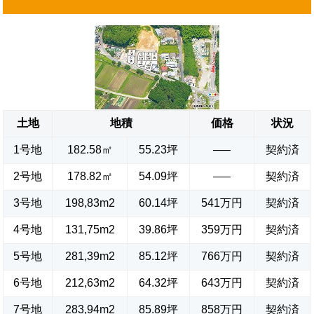
土地
地積
価格
状況
1号地
182.58㎡
55.23坪
—–
契約済
2号地
178.82㎡
54.09坪
—–
契約済
3号地
198,83m2
60.14坪
541万円
契約済
4号地
131,75m2
39.86坪
359万円
契約済
5号地
281,39m2
85.12坪
766万円
契約済
6号地
212,63m2
64.32坪
643万円
契約済
7号地
283,94m2
85.89坪
858万円
契約済