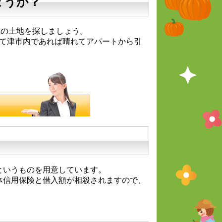
ょうか？
いの土地を探しましょう。
して津市内であれば晴れてアパートから引
というものを用意しています。
体信用保険と借入額が相殺されますので、