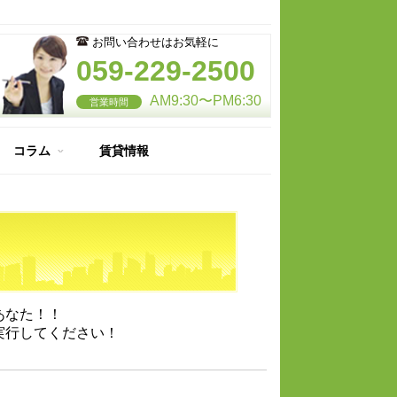
お問い合わせはお気軽に
059-229-2500
AM9:30〜PM6:30
営業時間
コラム
賃貸情報
住宅のここが知りたい
納得のマイホーム
あなた！！
実行してください！