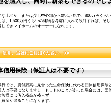
地を購入し、同時に新築もできるのでし
さな土地か、または少し中心部から離れた処で、800万円くら
とは、1,500万円くらいの建物を考慮に入れて設計すれば、そ
越しできマイホームのオーナーになれます。
体信用保険（保証人は不要です）
銀行では、貸付残高に見合った生命保険に代わる団体信用保険
証人は不要になりますし、もしものことがあった場合には、団
家族様には借入残高が残らず
、資産が残ることになります。