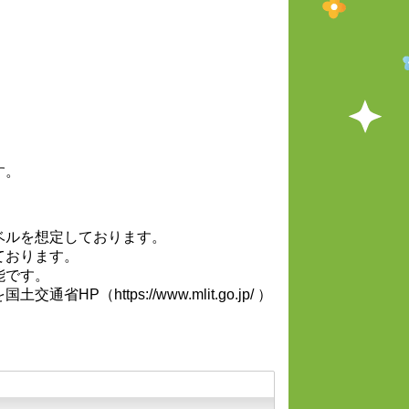
す。
ベルを想定しております。
ております。
能です。
https://www.mlit.go.jp/ ）