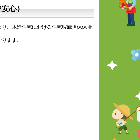
で安心）
より、木造住宅における住宅瑕疵担保保険
なります。