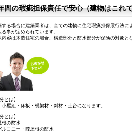
0年間の瑕疵担保責任で安心（建物はこれ
築する場合に建築業者は、全ての建物に住宅瑕疵担保履行法に
入る事が定められています。
保内容は木造住宅の場合、構造部分と防水部分が保険の対象と
分とは】
・小屋組・床板・横架材・斜材・土台になります。
分とは】
屋根の防水
バルコニー・陸屋根の防水