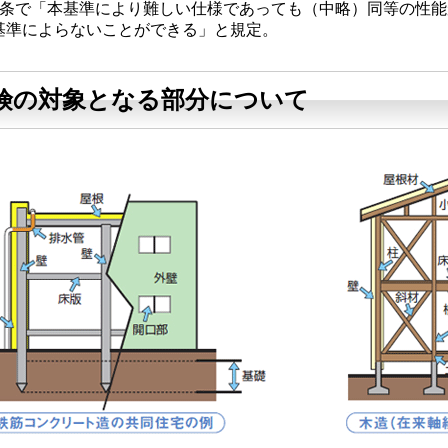
3条で「本基準により難しい仕様であっても（中略）同等の性
基準によらないことができる」と規定。
険の対象となる部分について