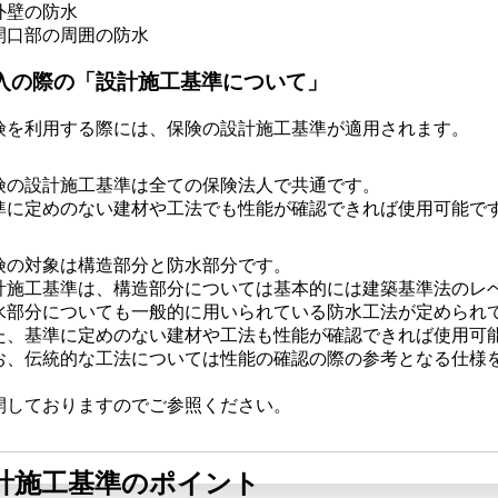
外壁の防水
開口部の周囲の防水
入の際の「設計施工基準について」
険を利用する際には、保険の設計施工基準が適用されます。
険の設計施工基準は全ての保険法人で共通です。
準に定めのない建材や工法でも性能が確認できれば使用可能で
険の対象は構造部分と防水部分です。
計施工基準は、構造部分については基本的には建築基準法のレ
水部分についても一般的に用いられている防水工法が定められ
た、基準に定めのない建材や工法も性能が確認できれば使用可
、伝統的な工法については性能の確認の際の参考となる仕様を国土交通省HP（
開しておりますのでご参照ください。
計施工基準のポイント