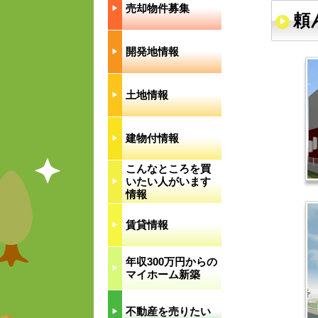
売却物件募集
▶︎
頼
開発地情報
▶︎
土地情報
▶︎
建物付情報
▶︎
こんなところを買
いたい人がいます
▶︎
情報
賃貸情報
▶︎
年収300万円からの
▶︎
マイホーム新築
不動産を売りたい
▶︎