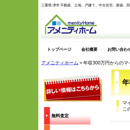
三重県 津市 不動産、土地、戸建て、中古住宅、新築、
トップページ
会社概要
お問い合わ
アメニティホーム紹介
アメニティホームを選ぶ
アメニティホームの建物
アメニティホームはどん
アメニティホーム
>
年収300万円からの
年
マ
こ
無料査定
▶︎